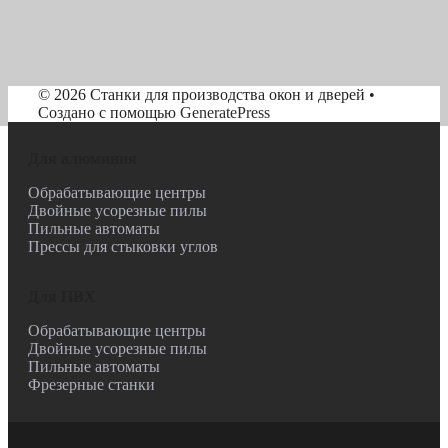
© 2026 Станки для производства окон и дверей
•
Создано с помощью
GeneratePress
Для алюминия
Обрабатывающие центры
Двойные усорезные пилы
Пильные автоматы
Прессы для стыковки углов
Для ПВХ
Обрабатывающие центры
Двойные усорезные пилы
Пильные автоматы
Фрезерные станки