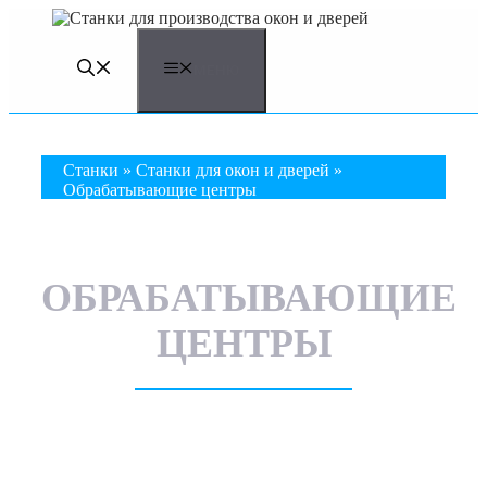
Перейти
к
содержимому
МЕНЮ
Станки
»
Станки для окон и дверей
»
Обрабатывающие центры
ОБРАБАТЫВАЮЩИЕ
ЦЕНТРЫ